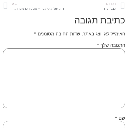
הקודם
הבא
כבלי סרן
דיוק של מילימטר – עולם הכרסום והחריטה CNC בג את ט
כתיבת תגובה
האימייל לא יוצג באתר.
שדות החובה מסומנים
*
התגובה שלך
*
שם
*