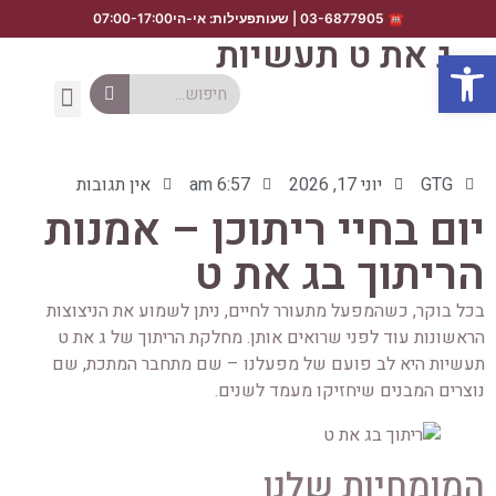
ג את ט תעשיות
פתח סרגל נגישות
GTG
יוני 17, 2026
6:57 am
אין תגובות
יום בחיי ריתוכן – אמנות
הריתוך בג את ט
בכל בוקר, כשהמפעל מתעורר לחיים, ניתן לשמוע את הניצוצות
הראשונות עוד לפני שרואים אותן. מחלקת הריתוך של ג את ט
תעשיות היא לב פועם של מפעלנו – שם מתחבר המתכת, שם
נוצרים המבנים שיחזיקו מעמד לשנים.
המומחיות שלנו