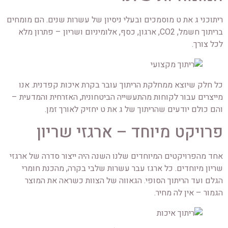
ריתוכני ג את ט מוסמכים ובעלי ניסיון של עשרות שנים. הם מומחים
בריתוך חשמל, CO2, ארגון, כסף, אלומיניום ושריון – פתרון מלא
לכל צורך.
כל חלק שיוצא ממחלקת הריתוך עובר בקרת איכות קפדנית. אנו
מייצרים עבור לקוחות מהתעשייה הביטחונית, האזרחית והמדעית –
והם כולם יודעים שהריתוך של ג את ט יחזיק לאורך זמן.
פרויקט מיוחד – ארגזי שריון
אחד מהפרויקטים המיוחדים שלנו השנה היה ייצור סדרה של ארגזי
שריון מיוחדים. כל ארגז עבר עשרות שלבי בקרה, מהכנת חומרי
הגלם ועד הריתוך הסופי. הגאווה של הצוות כשראה את המוצר
הגמור – אין לה מחיר.